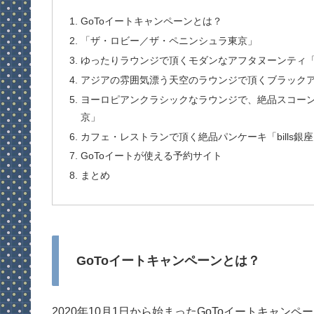
GoToイートキャンペーンとは？
「ザ・ロビー／ザ・ペニンシュラ東京」
ゆったりラウンジで頂くモダンなアフタヌーンティ
アジアの雰囲気漂う天空のラウンジで頂くブラックア
ヨーロピアンクラシックなラウンジで、絶品スコー
京」
カフェ・レストランで頂く絶品パンケーキ「bills銀
GoToイートが使える予約サイト
まとめ
GoToイートキャンペーンとは？
2020年10月1日から始まったGoToイートキャ