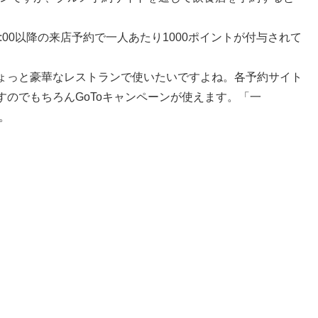
5:00以降の来店予約で一人あたり1000ポイントが付与されて
ょっと豪華なレストランで使いたいですよね。各予約サイト
のでもちろんGoToキャンペーンが使えます。「一
す。