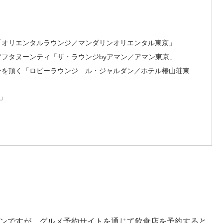
「オリエンタルラウンジ／マンダリンオリエンタル東京」
フタヌーンティ「ザ・ラウンジbyアマン／アマン東京」
ンを頂く「ロビーラウンジ ル・ジャルダン／ホテル椿山荘東
座」
ンペーンですが、グルメ予約サイトを通じて飲食店を予約すると