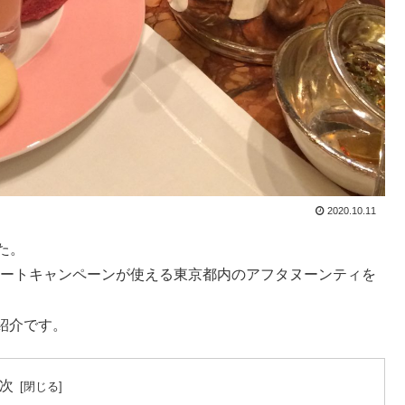
2020.10.11
た。
イートキャンペーンが使える東京都内のアフタヌーンティを
紹介です。
次