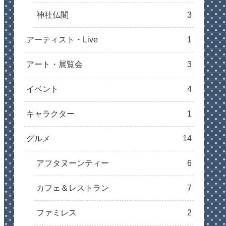
神社仏閣
3
アーティスト・Live
1
アート・展覧会
3
イベント
4
キャラクター
1
グルメ
14
アフタヌーンティー
6
カフェ＆レストラン
7
ファミレス
2