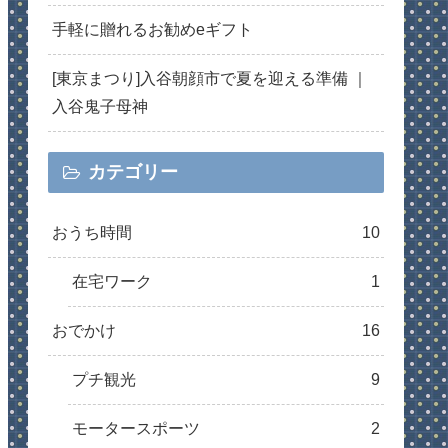
手軽に贈れるお勧めeギフト
[東京まつり]入谷朝顔市で夏を迎える準備 ｜
入谷鬼子母神
カテゴリー
おうち時間
10
在宅ワーク
1
おでかけ
16
プチ観光
9
モータースポーツ
2