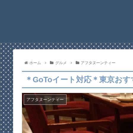
ホーム
グルメ
アフタヌーンティー
＊GoToイート対応＊東京お
アフタヌーンティー