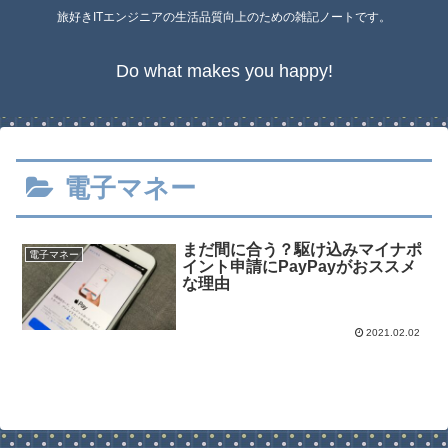
旅好きITエンジニアの生活品質向上のための雑記ノートです。
Do what makes you happy!
電子マネー
まだ間に合う？駆け込みマイナポ
電子マネー
イント申請にPayPayがおススメ
な理由
2021.02.02