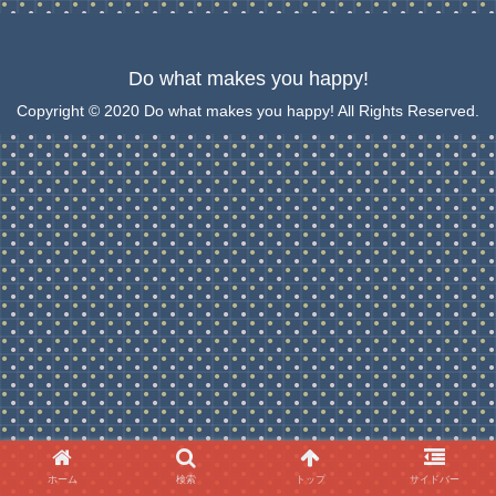
Do what makes you happy!
Copyright © 2020 Do what makes you happy! All Rights Reserved.
ホーム
検索
トップ
サイドバー