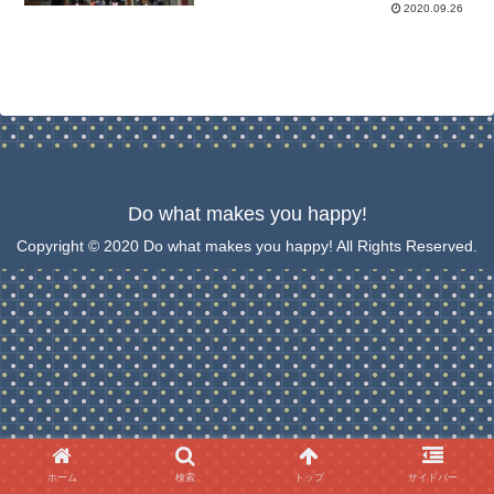
2020.09.26
Do what makes you happy!
Copyright © 2020 Do what makes you happy! All Rights Reserved.
ホーム
検索
トップ
サイドバー