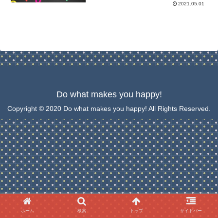
2021.05.01
Do what makes you happy!
Copyright © 2020 Do what makes you happy! All Rights Reserved.
ホーム
検索
トップ
サイドバー