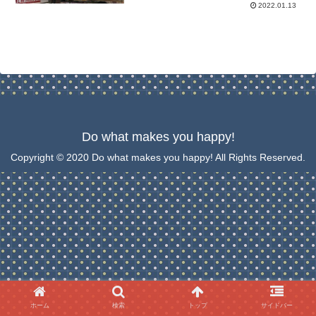
2022.01.13
Do what makes you happy!
Copyright © 2020 Do what makes you happy! All Rights Reserved.
ホーム
検索
トップ
サイドバー