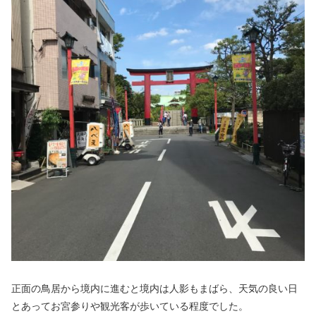
正面の鳥居から境内に進むと境内は人影もまばら、天気の良い日
とあってお宮参りや観光客が歩いている程度でした。