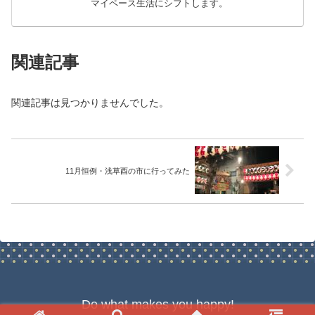
マイペース生活にシフトします。
関連記事
関連記事は見つかりませんでした。
11月恒例・浅草酉の市に行ってみた
Do what makes you happy!