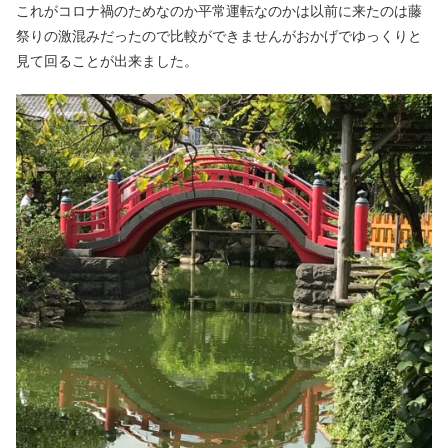
これがコロナ禍のためなのか平常運転なのかは以前に来たのは藤
祭りの激混みだったので比較ができませんがおかげでゆっくりと
見て回ることが出来ました。