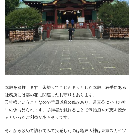
本殿を参拝します。朱塗りでこじんまりとした本殿、右手にある
社務所には藤の花に関連したお守りもあります。
天神様ということなので菅原道真公像があり、道真公ゆかりの神
牛の像も見られます。参拝者が触れることで病治癒や知恵を授か
るといったご利益があるそうです。
それから改めて訪れてみて実感したのは亀戸天神は東京スカイツ