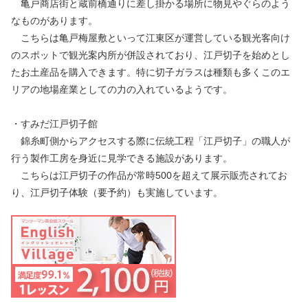
亀戸商店街と蔵前橋通りに差し掛かる場所に物見やぐらのよう
なものがあります。
こちらは亀戸梅屋敷といって江東区が運営している観光客向け
のスポットで観光案内所が併設されており、江戸切子を始めとし
たお土産品を購入できます。特に切子ガラスは種類も多くこのエ
リアの地場産業としての力の入れているようです。
・すみだ江戸切子館
錦糸町側からアクセスする際に伝統工程「江戸切子」の職人が
行う製作工房を身近に見学できる施設があります。
こちらは江戸切子の作品が常時500を超えて展示販売されてお
り、江戸切子体験（要予約）も実施しています。