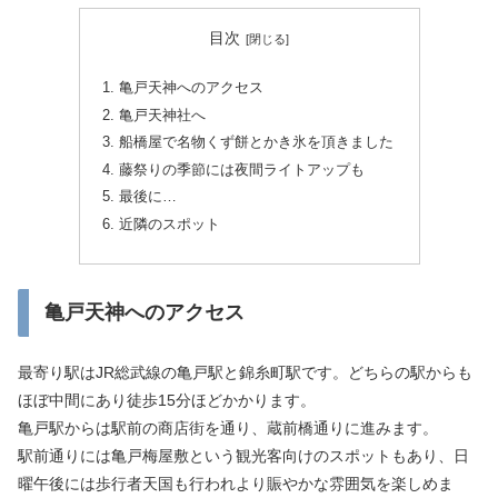
目次
亀戸天神へのアクセス
亀戸天神社へ
船橋屋で名物くず餅とかき氷を頂きました
藤祭りの季節には夜間ライトアップも
最後に…
近隣のスポット
亀戸天神へのアクセス
最寄り駅はJR総武線の亀戸駅と錦糸町駅です。どちらの駅からも
ほぼ中間にあり徒歩15分ほどかかります。
亀戸駅からは駅前の商店街を通り、蔵前橋通りに進みます。
駅前通りには亀戸梅屋敷という観光客向けのスポットもあり、日
曜午後には歩行者天国も行われより賑やかな雰囲気を楽しめま