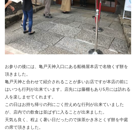
お参りの後には、亀戸天神入口にある船橋屋本店で名物くず餅を
頂きました。
亀戸天神と合わせて紹介されることが多いお店ですが本店の前に
はいつも行列が出来ています。店先には藤棚もあり5月には訪れる
人を楽しませてくれます。
この日はお持ち帰りの列にごく控えめな行列が出来ていました
が、店内での飲食は並ばずに入ることが出来ました。
天気も良く、程よく暑い日だったので抹茶かき氷とくず餅を中庭
の席で頂きました。