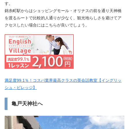
す。
錦糸町駅からはショッピングモール・オリナスの前を通り天神橋
を渡るルートで比較的人通りが少なく、観光地らしさを避けてア
クセスしたい場合にはこちらが良いでしょう。
満足度99.1％！コスパ業界最高クラスの英会話教室【イングリッ
シュ・ビレッジ】
亀戸天神社へ