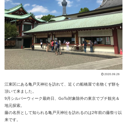
2020.09.26
江東区にある亀戸天神社を訪れて、近くの船橋屋で名物くず餅を
頂いて来ました。
9月シルバーウィーク最終日、GoTo対象除外の東京でプチ観光＆
地元探索。
藤の名所として知られる亀戸天神社を訪れるのは2年前の藤祭り以
来です。