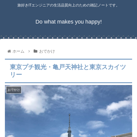
旅好きITエンジニアの生活品質向上のための雑記ノートです。
Do what makes you happy!
ホーム
おでかけ
東京プチ観光・亀戸天神社と東京スカイツ
リー
おでかけ