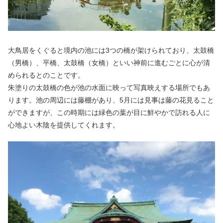
大鳥居をくぐると境内の池には3つの橋が架けられており、太鼓橋
（男橋）、平橋、太鼓橋（女橋）といい神前に進むごとに心が清
められるとのことです。
朱塗りの太鼓橋の色が池の水面に映って写真映えする場所でもあ
ります。池の周辺には藤棚があり、5月には見事は藤の花見ること
ができますが、この時期には緑色の葉が目に鮮やかで訪れる人に
心地よい木陰を提供してくれます。