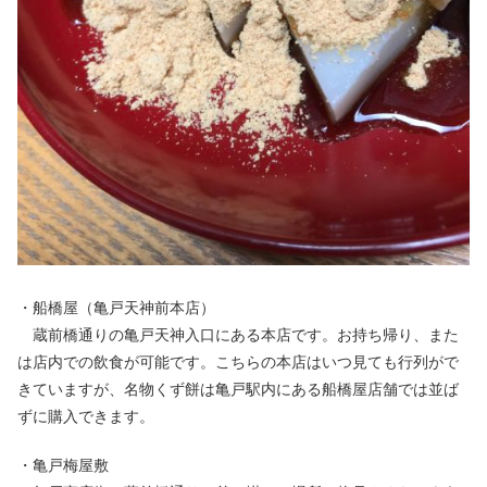
・船橋屋（亀戸天神前本店）
蔵前橋通りの亀戸天神入口にある本店です。お持ち帰り、また
は店内での飲食が可能です。こちらの本店はいつ見ても行列がで
きていますが、名物くず餅は亀戸駅内にある船橋屋店舗では並ば
ずに購入できます。
・亀戸梅屋敷