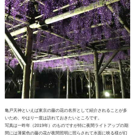
亀戸天神といえば東京の藤の花の名所として紹介されることが多
いため、やはり一度は訪れておきたいところです。
写真は一昨年（2019年）のものですが特に夜間ライトアップの期
間には薄紫色の藤の花が夜間照明に照らされて水面に映る様が幻