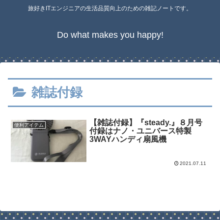
旅好きITエンジニアの生活品質向上のための雑記ノートです。
Do what makes you happy!
雑誌付録
【雑誌付録】『steady.』８月号
便利アイテム
付録はナノ・ユニバース特製
3WAYハンディ扇風機
2021.07.11