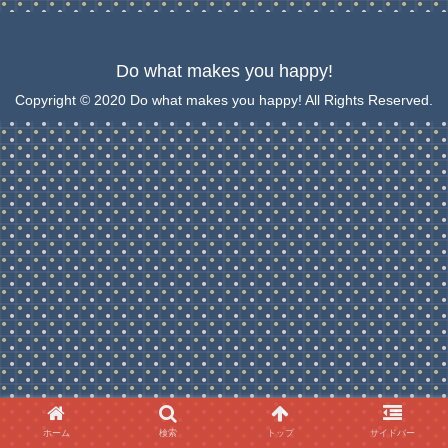
Do what makes you happy!
Copyright © 2020 Do what makes you happy! All Rights Reserved.
ホーム
検索
トップ
サイドバー