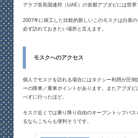
アラブ首長国連邦（UAE）の首都アブダビには世界
2007年に竣工した比較的新しいこのモスクは白亜
必ず訪れておきたい場所と言えます。
モスクへのアクセス
個人でモスクを訪れる場合にはタクシー利用が圧倒
ーの降車／乗車ポイントがあります。またアブダビ
べずに行ったほど。
モスク近くでは乗り降り自由のオープントップバス
るならこちらも便利そうです。