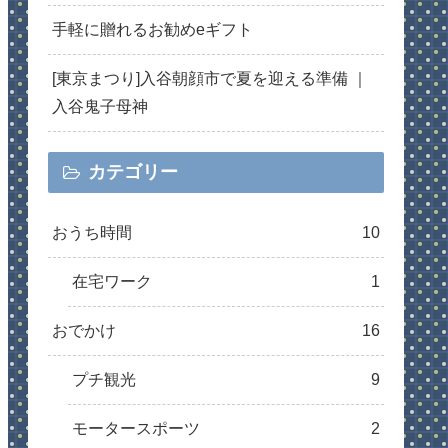
手軽に贈れるお勧めeギフト
[東京まつり]入谷朝顔市で夏を迎える準備 ｜
入谷鬼子母神
カテゴリー
おうち時間
10
在宅ワーク
1
おでかけ
16
プチ観光
9
モータースポーツ
2