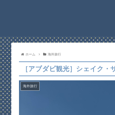
ホーム
海外旅行
［アブダビ観光］シェイク・
海外旅行