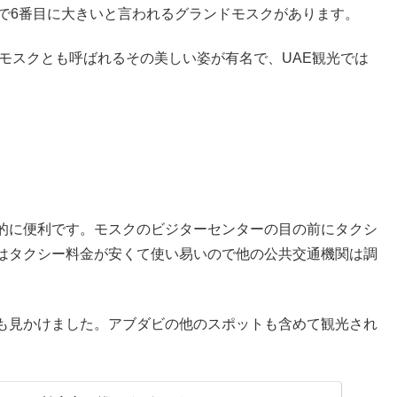
で6番目に大きいと言われるグランドモスクがあります。
のモスクとも呼ばれるその美しい姿が有名で、UAE観光では
的に便利です。モスクのビジターセンターの目の前にタクシ
はタクシー料金が安くて使い易いので他の公共交通機関は調
も見かけました。アブダビの他のスポットも含めて観光され