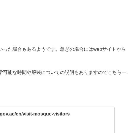
いった場合もあるようです。急ぎの場合にはwebサイトから
学可能な時間や服装についての説明もありますのでこちら一
gov.ae/en/visit-mosque-visitors