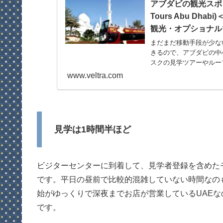
アブダビの観光スポッ
Tours Abu Dh
観光・オプショナルツ
まだまだ移動手段が少な
きるので、アブダビの中
スクの見学ツアーやルー
www.veltra.com
見学は1時間半ほど
ビジターセンターに到着して、見学者登録を含めた
です。平日の昼前で比較的混雑していない時間なの
始がゆっくりで深夜までお店が営業しているUAE
です。