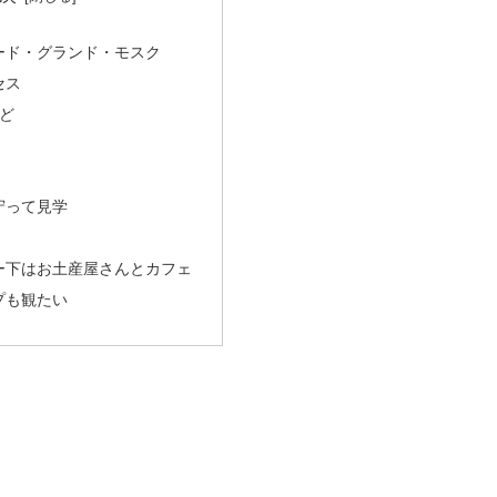
ード・グランド・モスク
セス
ど
守って見学
ー下はお土産屋さんとカフェ
プも観たい