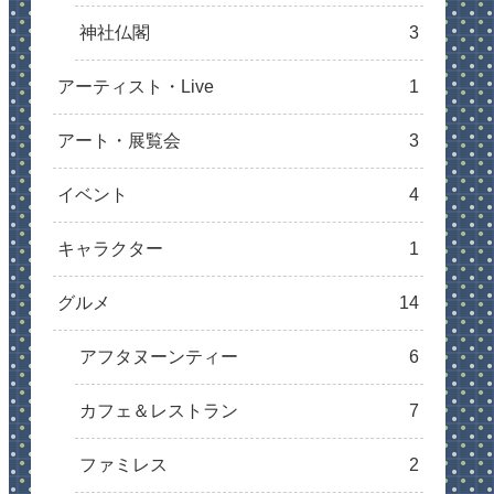
神社仏閣
3
アーティスト・Live
1
アート・展覧会
3
イベント
4
キャラクター
1
グルメ
14
アフタヌーンティー
6
カフェ＆レストラン
7
ファミレス
2