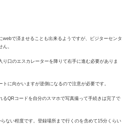
にwebで済ませることも出来るようですが、ビジターセンタ
せん。
入り口のエスカレーターを降りて右手に進む必要がありま
ートに向かいますが逆側になるので注意が必要です。
れるQRコードを自分のスマホで写真撮って手続きは完了で
からない程度です。登録場所まで行くのを含めて15分くらい