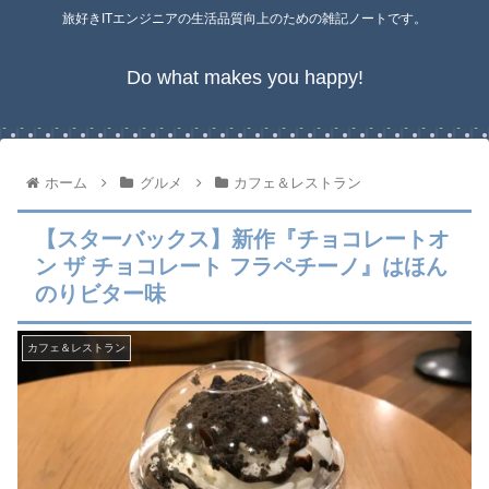
旅好きITエンジニアの生活品質向上のための雑記ノートです。
Do what makes you happy!
ホーム
グルメ
カフェ＆レストラン
【スターバックス】新作『チョコレートオ
ン ザ チョコレート フラペチーノ』はほん
のりビター味
カフェ＆レストラン