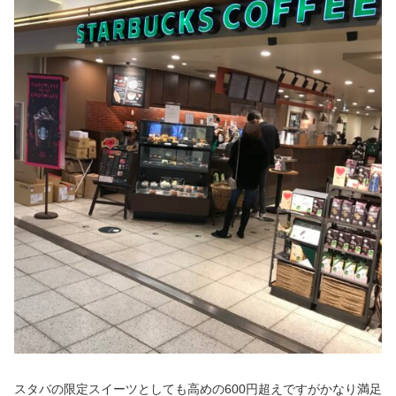
スタバの限定スイーツとしても高めの600円超えですがかなり満足