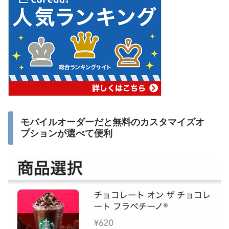
モバイルオーダーだと無料のカスタマイズオ
プションが選べて便利