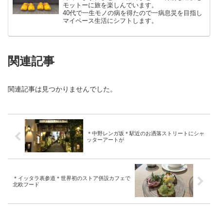
モットーに旅を楽しんでいます。
40代で一生モノの病を得たので一病息災を目指し
マイペース生活にシフトします。
関連記事
関連記事は見つかりませんでした。
＊中野レンガ坂＊駅近のお洒落ストリートにシャ
ッターアートが
＊イッタラ表参道＊世界初のストア併設カフェで
北欧フード