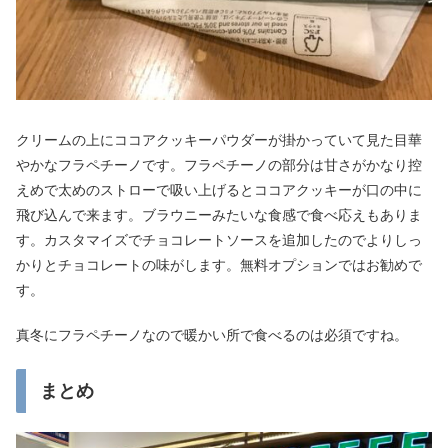
クリームの上にココアクッキーパウダーが掛かっていて見た目華
やかなフラペチーノです。フラペチーノの部分は甘さがかなり控
えめで太めのストローで吸い上げるとココアクッキーが口の中に
飛び込んで来ます。ブラウニーみたいな食感で食べ応えもありま
す。カスタマイズでチョコレートソースを追加したのでよりしっ
かりとチョコレートの味がします。無料オプションではお勧めで
す。
真冬にフラペチーノなので暖かい所で食べるのは必須ですね。
まとめ