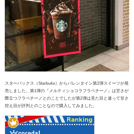
スターバックス（Starbuks）からバレンタイン第2弾スイーツが発
売しました。第1弾の『メルティショコラフラペチーノ』は甘さが
際立つフラペチーノとのことでしたが第2弾は見た目と違って甘さ
控え目が評判とのことなので購入してみました。