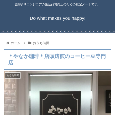
旅好きITエンジニアの生活品質向上のための雑記ノートです。
Do what makes you happy!
ホーム
おうち時間
＊やなか珈琲＊店頭焙煎のコーヒー豆専門
店
おうち時間