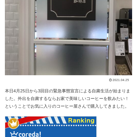
2021.04.25
本日4月25日から3回目の緊急事態宣言による自粛生活が始まりま
した。外出を自粛するならお家で美味しいコーヒーを飲みたい！
ということでお気に入りのコーヒー屋さんで購入してきました。