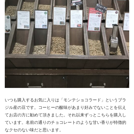
いつも購入するお気に入りは「モンテショコラード」というブラ
ジル産の豆です。コーヒーの酸味があまり好みでないことを伝え
てお店の方に勧めて頂きました。それ以来ずっとこちらを購入し
ています。名前の通りのチョコレートのような甘い香りが特徴的
なクセのない味だと思います。