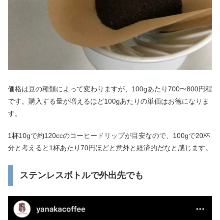
価格は豆の種類によって変わりますが、100gあたり700〜800円程
です。購入する量が増えるほど100gあたりの単価はお徳になりま
す。
1杯10gで約120ccのコーヒードリップが目安なので、100gで20杯
分と考えると1杯あたり70円ほどと意外と経済的だなと感じます。
ステンレスボトルで外出先でも