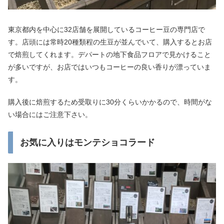
東京都内を中心に32店舗を展開しているコーヒー豆の専門店で
す。店頭には常時20種類程の生豆が並んでいて、購入するとお店
で焙煎してくれます。デパートの地下食品フロアで見かけること
が多いですが、お店ではいつもコーヒーの良い香りが漂っていま
す。
購入後に焙煎するため受取りに30分くらいかかるので、時間がな
い場合にはご注意下さい。
お気に入りはモンテショコラード