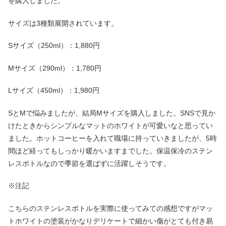
を購入しました。
サイズは3種類展開されています。
Sサイズ（250ml）：1,880円
Mサイズ（290ml）：1,780円
Lサイズ（450ml）：1,980円
SとMで悩みましたが、結局Mサイズを購入しました。SNSで見か
けたときからシンプルなマットのホワイトが可愛いなと思ってい
ました。ホットコーヒーを入れて職場に持っていきましたが、5時
間ほど経ってもしっかり暖かいますまでした。保温保冷のステン
レスボトルなので季節を選ばずに活躍しそうです。
※注記
こちらのステンレスボトルを実際に使ってみての感想ですがマッ
トホワイトの塗装がかなりデリケートで細かい傷がとても付き易