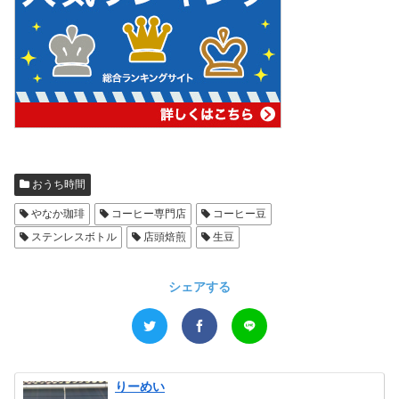
おうち時間
やなか珈琲
コーヒー専門店
コーヒー豆
ステンレスボトル
店頭焙煎
生豆
シェアする
りーめい